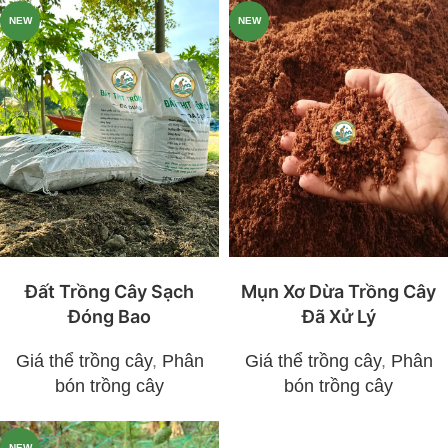
NEW
NEW
Đất Trồng Cây Sạch
Mụn Xơ Dừa Trồng Cây
Đóng Bao
Đã Xử Lý
Giá thể trồng cây
,
Phân
Giá thể trồng cây
,
Phân
bón trồng cây
bón trồng cây
NEW