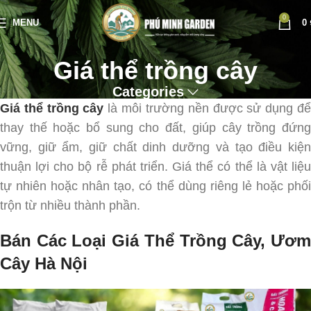
0
MENU
0
Giá thể trồng cây
Categories
Giá thể trồng cây
là môi trường nền được sử dụng đ
thay thế hoặc bổ sung cho đất, giúp cây trồng đứng
vững, giữ ẩm, giữ chất dinh dưỡng và tạo điều kiện
thuận lợi cho bộ rễ phát triển. Giá thể có thể là vật liệu
tự nhiên hoặc nhân tạo, có thể dùng riêng lẻ hoặc phối
trộn từ nhiều thành phần.
Bán Các Loại Giá Thể Trồng Cây, Ươm
Cây Hà Nội