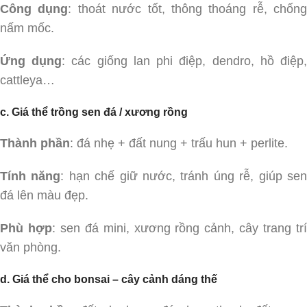
Công dụng
: thoát nước tốt, thông thoáng rễ, chống
nấm mốc.
Ứng dụng
: các giống lan phi điệp, dendro, hồ điệp
cattleya…
c. Giá thể trồng sen đá / xương rồng
Thành phần
: đá nhẹ + đất nung + trấu hun + perlite.
Tính năng
: hạn chế giữ nước, tránh úng rễ, giúp se
đá lên màu đẹp.
Phù hợp
: sen đá mini, xương rồng cảnh, cây trang tr
văn phòng.
d. Giá thể cho bonsai – cây cảnh dáng thế