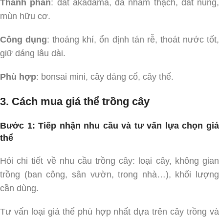
Thành phần
: đất akadama, đá nham thạch, đất nung,
mùn hữu cơ.
Công dụng
: thoáng khí, ổn định tán rễ, thoát nước tốt
giữ dáng lâu dài.
Phù hợp
: bonsai mini, cây dáng cổ, cây thế.
3. Cách mua giá thể trồng cây
Bước 1: Tiếp nhận nhu cầu và tư vấn lựa chọn giá
thể
Hỏi chi tiết về nhu cầu trồng cây: loại cây, không gian
trồng (ban công, sân vườn, trong nhà…), khối lượng
cần dùng.
Tư vấn loại giá thể phù hợp nhất dựa trên cây trồng và