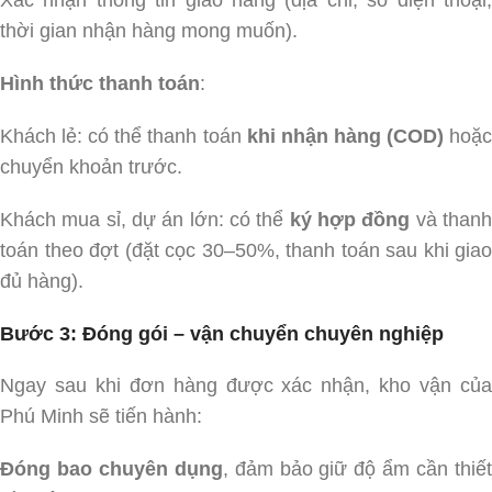
Xác nhận thông tin giao hàng (địa chỉ, số điện thoại,
thời gian nhận hàng mong muốn).
Hình thức thanh toán
:
Khách lẻ: có thể thanh toán
khi nhận hàng (COD)
hoặ
chuyển khoản trước.
Khách mua sỉ, dự án lớn: có thể
ký hợp đồng
và than
toán theo đợt (đặt cọc 30–50%, thanh toán sau khi giao
đủ hàng).
Bước 3: Đóng gói – vận chuyển chuyên nghiệp
Ngay sau khi đơn hàng được xác nhận, kho vận của
Phú Minh sẽ tiến hành:
Đóng bao chuyên dụng
, đảm bảo giữ độ ẩm cần thiế