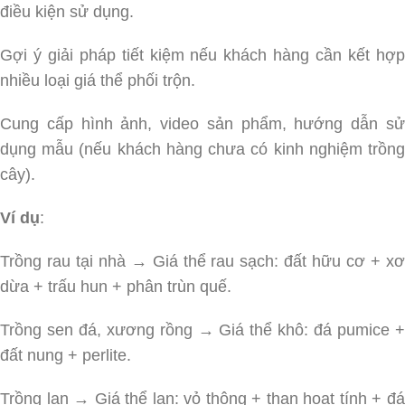
điều kiện sử dụng.
Gợi ý giải pháp tiết kiệm nếu khách hàng cần kết hợp
nhiều loại giá thể phối trộn.
Cung cấp hình ảnh, video sản phẩm, hướng dẫn sử
dụng mẫu (nếu khách hàng chưa có kinh nghiệm trồng
cây).
Ví dụ
:
Trồng rau tại nhà → Giá thể rau sạch: đất hữu cơ + xơ
dừa + trấu hun + phân trùn quế.
Trồng sen đá, xương rồng → Giá thể khô: đá pumice +
đất nung + perlite.
Trồng lan → Giá thể lan: vỏ thông + than hoạt tính + đá