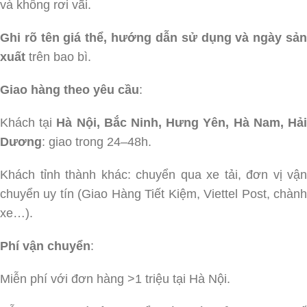
và không rơi vãi.
Ghi rõ tên giá thể, hướng dẫn sử dụng và ngày sản
xuất
trên bao bì.
Giao hàng theo yêu cầu
:
Khách tại
Hà Nội, Bắc Ninh, Hưng Yên, Hà Nam, Hả
Dương
: giao trong 24–48h.
Khách tỉnh thành khác: chuyển qua xe tải, đơn vị vận
chuyển uy tín (Giao Hàng Tiết Kiệm, Viettel Post, chành
xe…).
Phí vận chuyển
:
Miễn phí với đơn hàng >1 triệu tại Hà Nội.