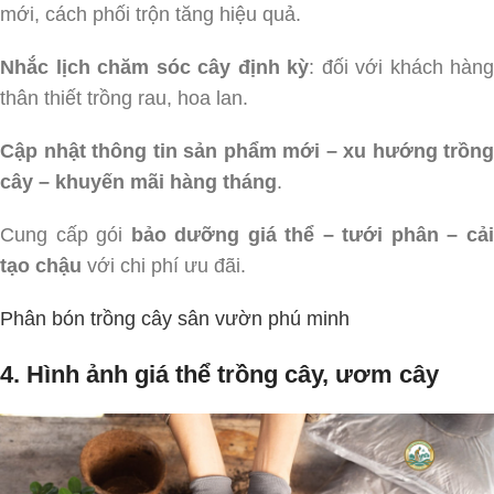
mới, cách phối trộn tăng hiệu quả.
Nhắc lịch chăm sóc cây định kỳ
: đối với khách hàng
thân thiết trồng rau, hoa lan.
Cập nhật thông tin sản phẩm mới – xu hướng trồng
cây – khuyến mãi hàng tháng
.
Cung cấp gói
bảo dưỡng giá thể – tưới phân – cả
tạo chậu
với chi phí ưu đãi.
Phân bón trồng cây sân vườn phú minh
4. Hình ảnh giá thể trồng cây, ươm cây