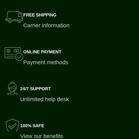
FREE SHIPPING
Carrier information
ONLINE PAYMENT
Payment methods
24/7 SUPPORT
Unlimited help desk
100% SAFE
View our benefits