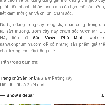
lựa chọn và sử dụng đúng giá thể không chỉ giúp cây
phát triển nhanh, khỏe mạnh mà còn hạn chế sâu bệnh,
tiết kiệm thời gian và chi phí chăm sóc.
Dù bạn đang trồng cây trong chậu ban công, trồng rau
tại sân thượng, ươm cây hay chăm sóc vườn lan …,
Hãy liên hệ
Sân Vườn Phú Minh
, website
sanvuonphuminh.com để có những sản phẩm giá thể
chất lượng cho cây trồng nhé.
Trân trọng cảm ơn!
Trang chủ
Sản phẩm
Giá thể trồng cây
Hiển thị tất cả 3 kết quả
Show sidebar