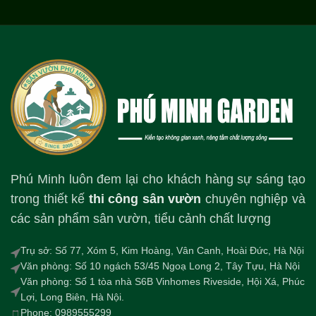
Phú Minh luôn đem lại cho khách hàng sự sáng tạo
trong thiết kế
thi công sân vườn
chuyên nghiệp và
các sản phẩm sân vườn, tiểu cảnh chất lượng
Trụ sở: Số 77, Xóm 5, Kim Hoàng, Vân Canh, Hoài Đức, Hà Nội
Văn phòng: Số 10 ngách 53/45 Ngoạ Long 2, Tây Tựu, Hà Nội
Văn phòng: Số 1 tòa nhà S6B Vinhomes Riveside, Hội Xá, Phúc
Lợi, Long Biên, Hà Nội.
Phone: 0989555299