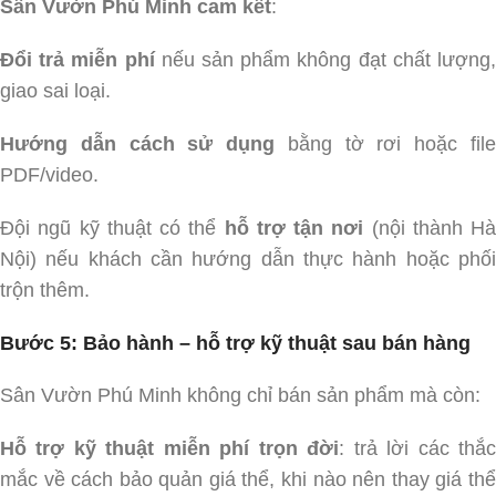
Sân Vườn Phú Minh cam kết
:
Đổi trả miễn phí
nếu sản phẩm không đạt chất lượng
giao sai loại.
Hướng dẫn cách sử dụng
bằng tờ rơi hoặc fil
PDF/video.
Đội ngũ kỹ thuật có thể
hỗ trợ tận nơi
(nội thành Hà
Nội) nếu khách cần hướng dẫn thực hành hoặc phối
trộn thêm.
Bước 5: Bảo hành – hỗ trợ kỹ thuật sau bán hàng
Sân Vườn Phú Minh không chỉ bán sản phẩm mà còn:
Hỗ trợ kỹ thuật miễn phí trọn đời
: trả lời các thắ
mắc về cách bảo quản giá thể, khi nào nên thay giá thể