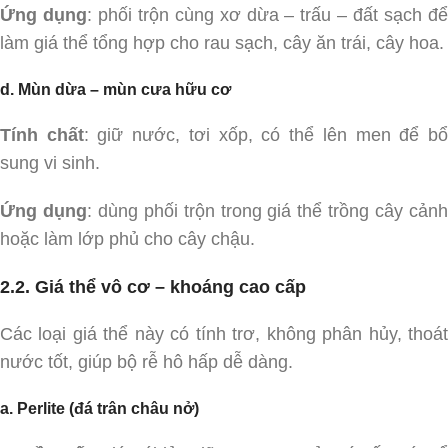
Ứng dụng
: phối trộn cùng xơ dừa – trấu – đất sạch đ
làm giá thể tổng hợp cho rau sạch, cây ăn trái, cây hoa.
d. Mùn dừa – mùn cưa hữu cơ
Tính chất
: giữ nước, tơi xốp, có thể lên men để b
sung vi sinh.
Ứng dụng
: dùng phối trộn trong giá thể trồng cây cản
hoặc làm lớp phủ cho cây chậu.
2.2. Giá thể vô cơ – khoáng cao cấp
Các loại giá thể này có tính trơ, không phân hủy, thoát
nước tốt, giúp bộ rễ hô hấp dễ dàng.
a. Perlite (đá trân châu nở)