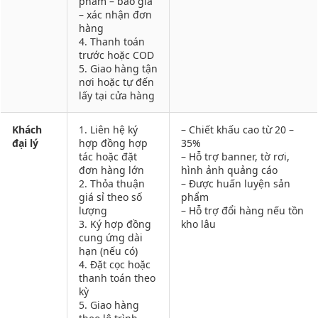
phẩm – báo giá
– xác nhận đơn
hàng
4. Thanh toán
trước hoặc COD
5. Giao hàng tận
nơi hoặc tự đến
lấy tại cửa hàng
Khách
1. Liên hệ ký
– Chiết khấu cao từ 20 –
đại lý
hợp đồng hợp
35%
tác hoặc đặt
– Hỗ trợ banner, tờ rơi,
đơn hàng lớn
hình ảnh quảng cáo
2. Thỏa thuận
– Được huấn luyện sản
giá sỉ theo số
phẩm
lượng
– Hỗ trợ đổi hàng nếu tồn
3. Ký hợp đồng
kho lâu
cung ứng dài
hạn (nếu có)
4. Đặt cọc hoặc
thanh toán theo
kỳ
5. Giao hàng