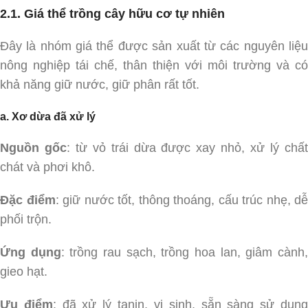
2.1. Giá thể trồng cây hữu cơ tự nhiên
Đây là nhóm giá thể được sản xuất từ các nguyên liệu
nông nghiệp tái chế, thân thiện với môi trường và có
khả năng giữ nước, giữ phân rất tốt.
a. Xơ dừa đã xử lý
Nguồn gốc
: từ vỏ trái dừa được xay nhỏ, xử lý chấ
chát và phơi khô.
Đặc điểm
: giữ nước tốt, thông thoáng, cấu trúc nhẹ, dễ
phối trộn.
Ứng dụng
: trồng rau sạch, trồng hoa lan, giâm cành
gieo hạt.
Ưu điểm
: đã xử lý tanin, vi sinh, sẵn sàng sử dụn