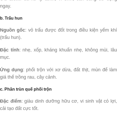
ngay.
b. Trấu hun
Nguồn gốc
: vỏ trấu được đốt trong điều kiện yếm khí
(trấu hun).
Đặc tính
: nhẹ, xốp, kháng khuẩn nhẹ, không mùi, lâ
mục.
Ứng dụng
: phối trộn với xơ dừa, đất thịt, mùn để là
giá thể trồng rau, cây cảnh.
c. Phân trùn quế phối trộn
Đặc điểm
: giàu dinh dưỡng hữu cơ, vi sinh vật có lợi
cải tạo đất cực tốt.