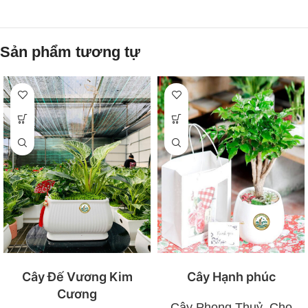
Sản phẩm tương tự
Cây Đế Vương Kim
Cây Hạnh phúc
Cương
Cây Phong Thuỷ
,
Cho