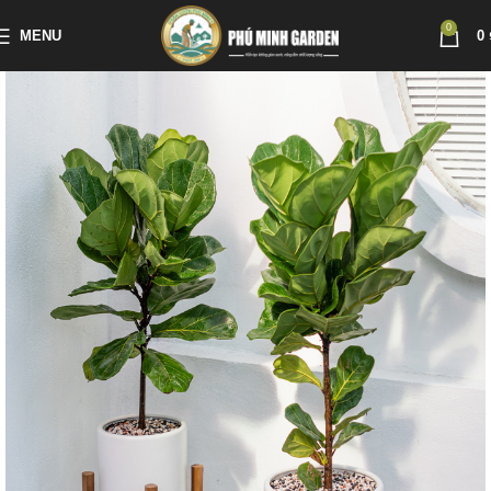
0
MENU
0