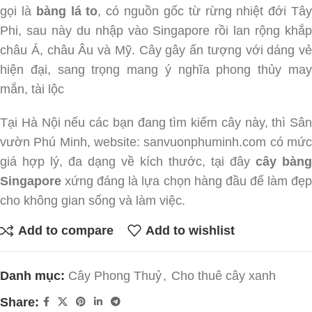
gọi là
bàng lá to
, có nguồn gốc từ rừng nhiệt đới Tâ
Phi, sau này du nhập vào Singapore rồi lan rộng khắp
châu Á, châu Âu và Mỹ. Cây gây ấn tượng với dáng vẻ
hiện đại, sang trọng mang ý nghĩa phong thủy may
mắn, tài lộc
Tại Hà Nội nếu các bạn đang tìm kiếm cây này, thì Sân
vườn Phú Minh, website: sanvuonphuminh.com có mức
giá hợp lý, đa dạng về kích thước, tại đây
cây bàng
Singapore
xứng đáng là lựa chọn hàng đầu để làm đẹp
cho không gian sống và làm việc.
Add to compare
Add to wishlist
Danh mục:
Cây Phong Thuỷ
,
Cho thuê cây xanh
Share: