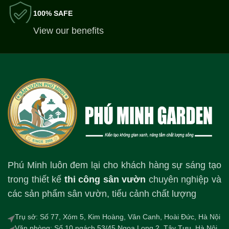
100% SAFE
View our benefits
Phú Minh luôn đem lại cho khách hàng sự sáng tạo
trong thiết kế
thi công sân vườn
chuyên nghiệp và
các sản phẩm sân vườn, tiểu cảnh chất lượng
Trụ sở: Số 77, Xóm 5, Kim Hoàng, Vân Canh, Hoài Đức, Hà Nội
Văn phòng: Số 10 ngách 53/45 Ngoạ Long 2, Tây Tựu, Hà Nội