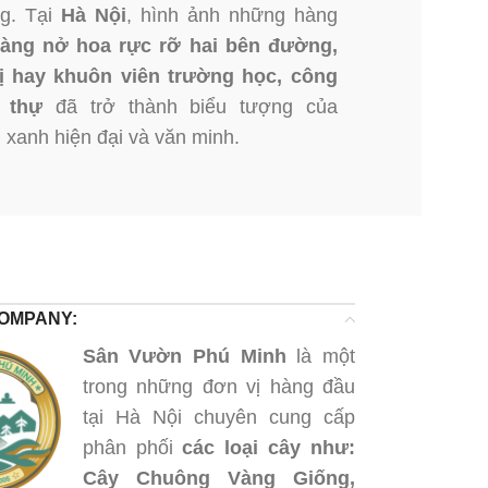
g. Tại
Hà Nội
, hình ảnh những hàng
àng nở hoa rực rỡ hai bên đường,
ị hay khuôn viên trường học, công
t thự
đã trở thành biểu tượng của
 xanh hiện đại và văn minh.
OMPANY:
Sân Vườn Phú Minh
là một
trong những đơn vị hàng đầu
tại Hà Nội chuyên cung cấp
phân phối
các loại cây như:
Cây Chuông Vàng Giống,