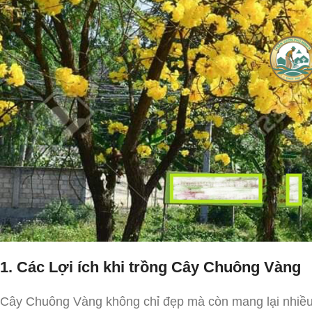
1. Các Lợi ích khi trồng Cây Chuông Vàng
Cây Chuông Vàng không chỉ đẹp mà còn mang lại nhiều lợ