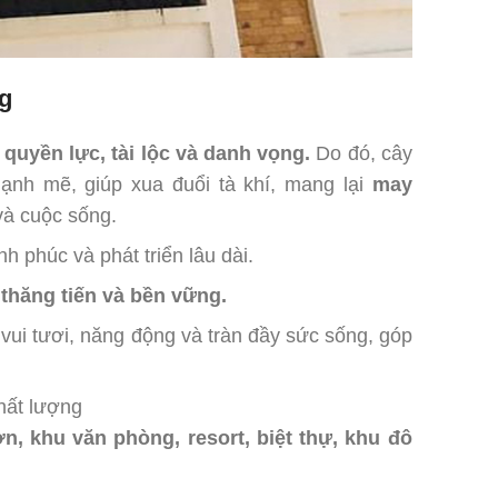
g
a
quyền lực, tài lộc và danh vọng.
Do đó, cây
h mẽ, giúp xua đuổi tà khí, mang lại
may
và cuộc sống.
 phúc và phát triển lâu dài.
 thăng tiến và bền vững.
vui tươi, năng động và tràn đầy sức sống, góp
hất lượng
n, khu văn phòng, resort, biệt thự, khu đô