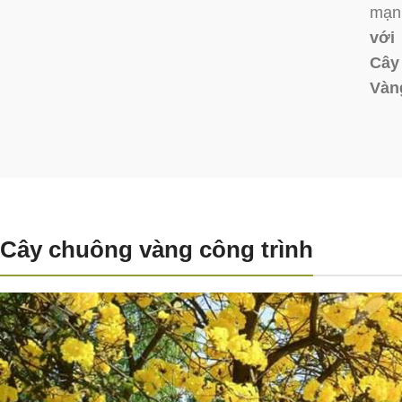
mạnh
với 
Cây
Vàn
Cây chuông vàng công trình