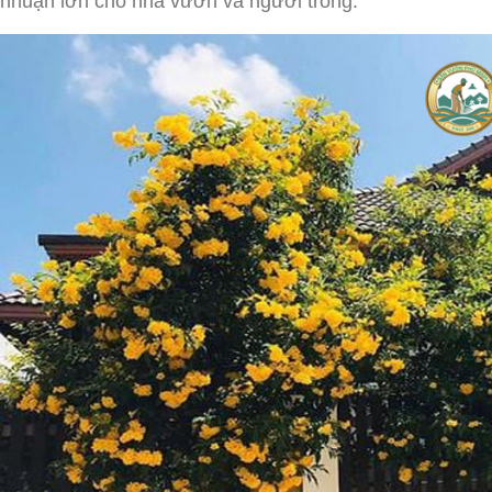
nhuận lớn cho nhà vườn và người trồng.