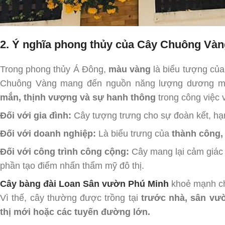
2. Ý nghĩa phong thủy của Cây Chuông Vàn
Trong phong thủy Á Đông,
màu vàng
là biểu tượng củ
Chuông Vàng mang đến nguồn năng lượng dương mạn
mắn, thịnh vượng và sự hanh thông
trong công việc 
Đối với gia đình:
Cây tượng trưng cho sự đoàn kết, hạnh
Đối với doanh nghiệp:
Là biểu trưng của
thành công,
Đối với công trình công cộng:
Cây mang lại cảm giác 
phần tạo điểm nhấn thẩm mỹ đô thị.
Cây bàng đài Loan Sân vườn Phú Minh
khoẻ mạnh c
Vì thế, cây thường được trồng tại
trước nhà, sân vườ
thị mới hoặc các tuyến đường lớn.