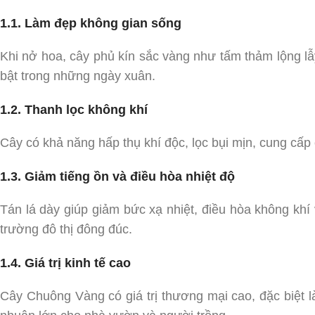
1.1. Làm đẹp không gian sống
Khi nở hoa, cây phủ kín sắc vàng như tấm thảm lộng lẫy
bật trong những ngày xuân.
1.2. Thanh lọc không khí
Cây có khả năng hấp thụ khí độc, lọc bụi mịn, cung cấp
1.3. Giảm tiếng ồn và điều hòa nhiệt độ
Tán lá dày giúp giảm bức xạ nhiệt, điều hòa không khí 
trường đô thị đông đúc.
1.4. Giá trị kinh tế cao
Cây Chuông Vàng có giá trị thương mại cao, đặc biệt là