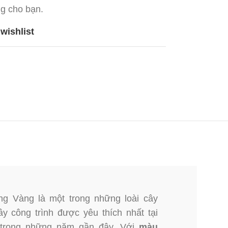
g cho bạn.
wishlist
g Vàng là một trong những loài cây
y công trình được yêu thích nhất tại
 trong những năm gần đây. Với
màu