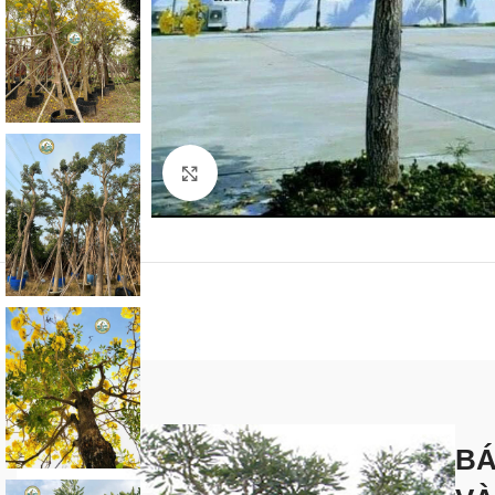
Click to enlarge
BÁ