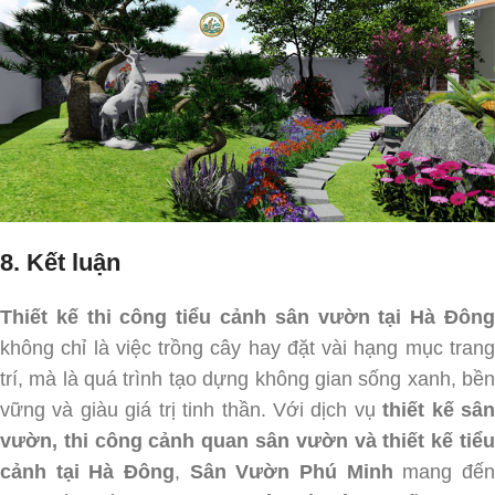
8. Kết luận
Thiết kế thi công tiểu cảnh sân vườn tại Hà Đông
không chỉ là việc trồng cây hay đặt vài hạng mục trang
trí, mà là quá trình tạo dựng không gian sống xanh, bền
vững và giàu giá trị tinh thần. Với dịch vụ
thiết kế sâ
vườn, thi công cảnh quan sân vườn và thiết kế tiểu
cảnh tại Hà Đông
,
Sân Vườn Phú Minh
mang đế