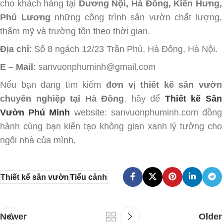
cho khách hàng tại
Dương Nội, Hà Đông, Kiến Hưng
Phú Lương
những công trình sân vườn chất lượng,
thẩm mỹ và trường tồn theo thời gian.
Địa chỉ
: Số 8 ngách 12/23 Trần Phú, Hà Đông, Hà Nội.
E – Mail
: sanvuonphuminh@gmail.com
Nếu bạn đang tìm kiếm
đơn vị thiết kế sân vườn
chuyên nghiệp tại Hà Đông
, hãy để
Thiết kế Sâ
Vườn Phú Minh
website: sanvuonphuminh.com đồn
hành cùng bạn kiến tạo không gian xanh lý tưởng cho
ngôi nhà của mình.
Thiết kế sân vườn
Tiểu cảnh
Newer
Older