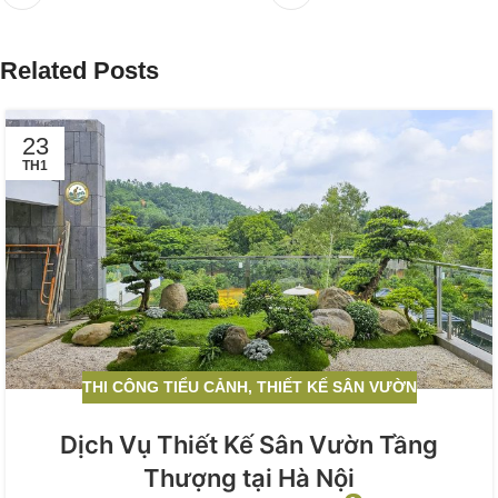
Related Posts
23
TH1
THI CÔNG TIỂU CẢNH
,
THIẾT KẾ SÂN VƯỜN
Dịch Vụ Thiết Kế Sân Vườn Tầng
Thượng tại Hà Nội