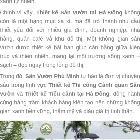
xanh tự nhiên.
Chính vì vậy,
Thiết kế Sân vườn tại Hà Đông
khôn
còn là một hạng mục xa xỉ, mà đã trở thành nhu cầu
thiết yếu đối với nhiều gia đình, doanh nghiệp, nhà
hàng, quán café và khu đô thị. Một không gian sân
vườn được thiết kế bài bản giúp cân bằng giữa kiến
trúc và thiên nhiên, mang lại môi trường sống xanh –
sạch – đẹp ngay trong lòng đô thị.
Trong đó,
Sân Vườn Phú Minh
tự hào là đơn vị chuyên
sâu trong lĩnh vực
Thiết kế Thi công Cảnh quan Sân
vườn
và
Thiết kế Tiểu cảnh tại Hà Đông
, đồng hành
cùng hàng trăm khách hàng kiến tạo nên những không
gian xanh bền vững, thẩm mỹ và giàu giá trị tinh thần.