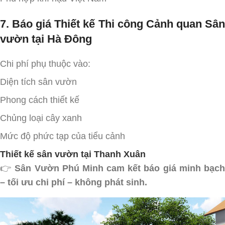
7. Báo giá Thiết kế Thi công Cảnh quan Sân
vườn tại Hà Đông
Chi phí phụ thuộc vào:
Diện tích sân vườn
Phong cách thiết kế
Chủng loại cây xanh
Mức độ phức tạp của tiểu cảnh
Thiết kế sân vườn tại Thanh Xuân
👉
Sân Vườn Phú Minh cam kết báo giá minh bạc
– tối ưu chi phí – không phát sinh.