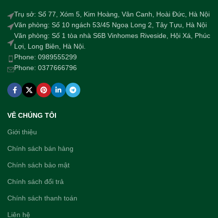
Trụ sở: Số 77, Xóm 5, Kim Hoàng, Vân Canh, Hoài Đức, Hà Nội
Văn phòng: Số 10 ngách 53/45 Ngoạ Long 2, Tây Tựu, Hà Nội
Văn phòng: Số 1 tòa nhà S6B Vinhomes Riveside, Hội Xá, Phúc
Lợi, Long Biên, Hà Nội.
Phone: 0989555299
Phone: 0377666796
VÊ CHÚNG TÔI
Giới thiệu
Chính sách bán hàng
Chính sách bảo mật
Chính sách đổi trả
Chính sách thanh toán
Liên hệ