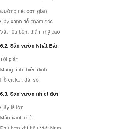
Đường nét đơn giản
Cây xanh dễ chăm sóc
Vật liệu bền, thẩm mỹ cao
6.2. Sân vườn Nhật Bản
Tối giản
Mang tính thiền định
Hồ cá koi, đá, sỏi
6.3. Sân vườn nhiệt đới
Cây lá lớn
Màu xanh mát
Phù hợp khí hậu Việt Nam