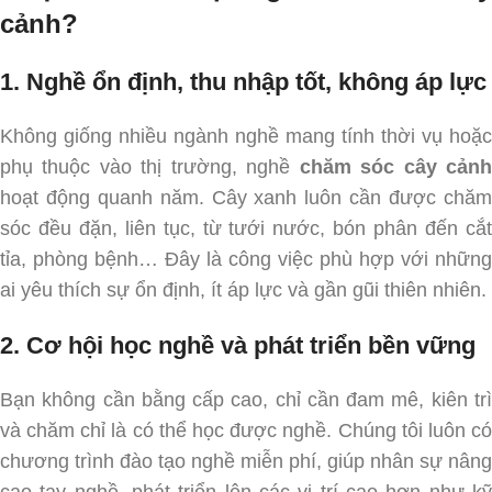
cảnh?
1. Nghề ổn định, thu nhập tốt, không áp lực
Không giống nhiều ngành nghề mang tính thời vụ hoặc
phụ thuộc vào thị trường, nghề
chăm sóc cây cản
hoạt động quanh năm. Cây xanh luôn cần được chăm
sóc đều đặn, liên tục, từ tưới nước, bón phân đến cắt
tỉa, phòng bệnh… Đây là công việc phù hợp với những
ai yêu thích sự ổn định, ít áp lực và gần gũi thiên nhiên.
2. Cơ hội học nghề và phát triển bền vững
Bạn không cần bằng cấp cao, chỉ cần đam mê, kiên trì
và chăm chỉ là có thể học được nghề. Chúng tôi luôn có
chương trình đào tạo nghề miễn phí, giúp nhân sự nâng