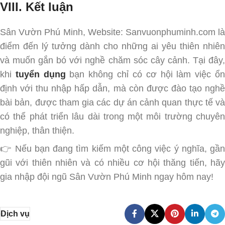
VIII. Kết luận
Sân Vườn Phú Minh, Website: Sanvuonphuminh.com là
điểm đến lý tưởng dành cho những ai yêu thiên nhiên
và muốn gắn bó với nghề chăm sóc cây cảnh. Tại đây,
khi
tuyển dụng
bạn không chỉ có cơ hội làm việc ổ
định với thu nhập hấp dẫn, mà còn được đào tạo nghề
bài bản, được tham gia các dự án cảnh quan thực tế và
có thể phát triển lâu dài trong một môi trường chuyên
nghiệp, thân thiện.
👉 Nếu bạn đang tìm kiếm một công việc ý nghĩa, gần
gũi với thiên nhiên và có nhiều cơ hội thăng tiến, hãy
gia nhập đội ngũ Sân Vườn Phú Minh ngay hôm nay!
Dịch vụ