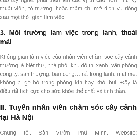
cao tay nghề, phát triển lên các vị trí cao hơn như kỹ
thuật viên, tổ trưởng, hoặc thậm chí mở dịch vụ riêng
sau một thời gian làm việc.
3. Môi trường làm việc trong lành, thoải
mái
Không gian làm việc của nhân viên chăm sóc cây cảnh
thường là biệt thự, nhà phố, khu đô thị xanh, văn phòng
công ty, sân thượng, ban công… rất trong lành, mát mẻ,
không bị gò bó trong phòng kín hay khói bụi. Đây là
điều rất tích cực cho sức khỏe thể chất và tinh thần.
II. Tuyển nhân viên chăm sóc cây cảnh
tại Hà Nội
Chúng tôi, Sân Vườn Phú Minh, Website: