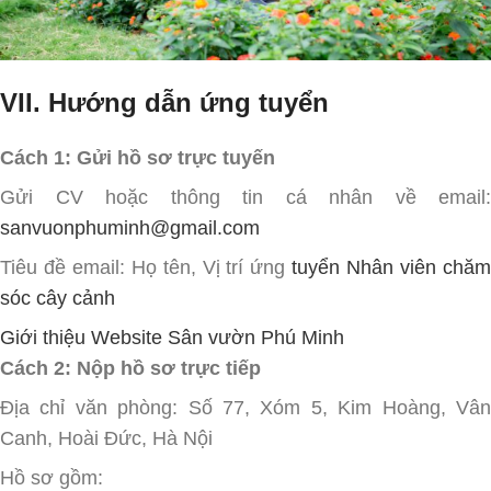
VII. Hướng dẫn ứng tuyển
Cách 1: Gửi hồ sơ trực tuyến
Gửi CV hoặc thông tin cá nhân về email:
sanvuonphuminh@gmail.com
Tiêu đề email: Họ tên, Vị trí ứng
tuyển Nhân viên chă
sóc cây cảnh
Giới thiệu Website Sân vườn Phú Minh
Cách 2: Nộp hồ sơ trực tiếp
Địa chỉ văn phòng: Số 77, Xóm 5, Kim Hoàng, Vân
Canh, Hoài Đức, Hà Nội
Hồ sơ gồm: