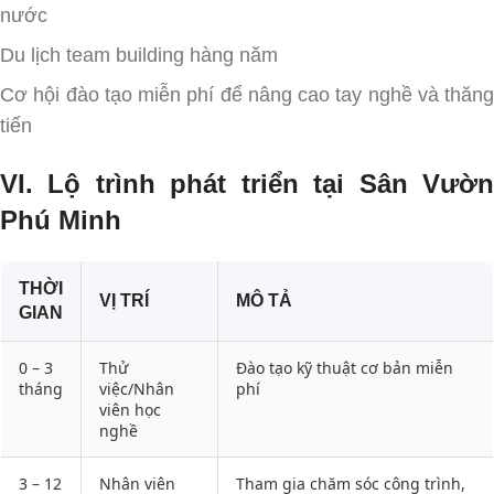
nước
Du lịch team building hàng năm
Cơ hội đào tạo miễn phí để nâng cao tay nghề và thăng
tiến
VI. Lộ trình phát triển tại Sân Vườn
Phú Minh
THỜI
VỊ TRÍ
MÔ TẢ
GIAN
0 – 3
Thử
Đào tạo kỹ thuật cơ bản miễn
tháng
việc/Nhân
phí
viên học
nghề
3 – 12
Nhân viên
Tham gia chăm sóc công trình,