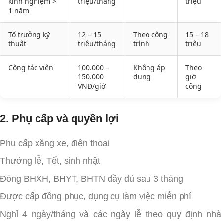
kinh nghiệm >
triệu/tháng
triệu
1 năm
Tổ trưởng kỹ
12 – 15
Theo công
15 – 18
thuật
triệu/tháng
trình
triệu
Cộng tác viên
100.000 –
Không áp
Theo
150.000
dụng
giờ
VNĐ/giờ
công
2. Phụ cấp và quyền lợi
Phụ cấp xăng xe, điện thoại
Thưởng lễ, Tết, sinh nhật
Đóng BHXH, BHYT, BHTN đầy đủ sau 3 tháng
Được cấp đồng phục, dụng cụ làm việc miễn phí
Nghỉ 4 ngày/tháng và các ngày lễ theo quy định nhà