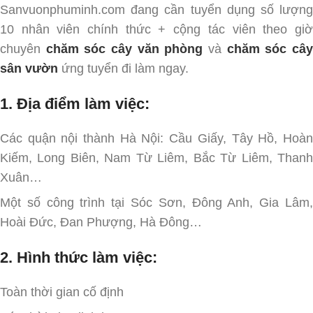
Sanvuonphuminh.com đang cần tuyển dụng số lượng
10 nhân viên chính thức + cộng tác viên theo giờ
chuyên
chăm sóc cây văn phòng
và
chăm sóc câ
sân vườn
ứng tuyển đi làm ngay.
1. Địa điểm làm việc:
Các quận nội thành Hà Nội: Cầu Giấy, Tây Hồ, Hoàn
Kiếm, Long Biên, Nam Từ Liêm, Bắc Từ Liêm, Thanh
Xuân…
Một số công trình tại Sóc Sơn, Đông Anh, Gia Lâm,
Hoài Đức, Đan Phượng, Hà Đông…
2. Hình thức làm việc:
Toàn thời gian cố định