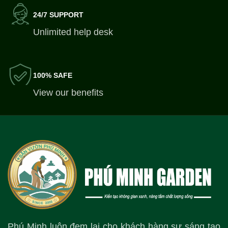
24/7 SUPPORT
Unlimited help desk
100% SAFE
View our benefits
Phú Minh luôn đem lại cho khách hàng sự sáng tạo