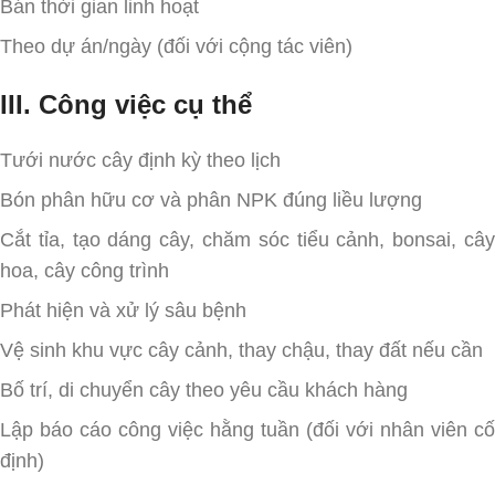
Bán thời gian linh hoạt
Theo dự án/ngày (đối với cộng tác viên)
III. Công việc cụ thể
Tưới nước cây định kỳ theo lịch
Bón phân hữu cơ và phân NPK đúng liều lượng
Cắt tỉa, tạo dáng cây, chăm sóc tiểu cảnh, bonsai, cây
hoa, cây công trình
Phát hiện và xử lý sâu bệnh
Vệ sinh khu vực cây cảnh, thay chậu, thay đất nếu cần
Bố trí, di chuyển cây theo yêu cầu khách hàng
Lập báo cáo công việc hằng tuần (đối với nhân viên cố
định)