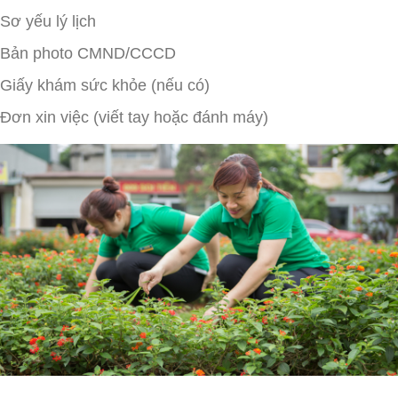
Sơ yếu lý lịch
Bản photo CMND/CCCD
Giấy khám sức khỏe (nếu có)
Đơn xin việc (viết tay hoặc đánh máy)