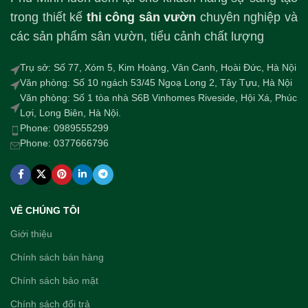
trong thiết kế
thi công sân vườn
chuyên nghiệp và
các sản phẩm sân vườn, tiểu cảnh chất lượng
Trụ sở: Số 77, Xóm 5, Kim Hoàng, Vân Canh, Hoài Đức, Hà Nội
Văn phòng: Số 10 ngách 53/45 Ngoạ Long 2, Tây Tựu, Hà Nội
Văn phòng: Số 1 tòa nhà S6B Vinhomes Riveside, Hội Xá, Phúc
Lợi, Long Biên, Hà Nội.
Phone: 0989555299
Phone: 0377666796
VÊ CHÚNG TÔI
Giới thiệu
Chính sách bán hàng
Chính sách bảo mật
Chính sách đổi trả