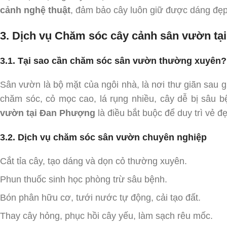
cảnh nghệ thuật
, đảm bảo cây luôn giữ được dáng đẹp
3. Dịch vụ Chăm sóc cây cảnh sân vườn t
3.1. Tại sao cần chăm sóc sân vườn thường xuyên?
Sân vườn là bộ mặt của ngôi nhà, là nơi thư giãn sau g
chăm sóc, cỏ mọc cao, lá rụng nhiều, cây dễ bị sâu 
vườn tại Đan Phượng
là điều bắt buộc để duy trì vẻ đ
3.2. Dịch vụ chăm sóc sân vườn chuyên nghiệp
Cắt tỉa cây, tạo dáng và dọn cỏ thường xuyên.
Phun thuốc sinh học phòng trừ sâu bệnh.
Bón phân hữu cơ, tưới nước tự động, cải tạo đất.
Thay cây hỏng, phục hồi cây yếu, làm sạch rêu mốc.