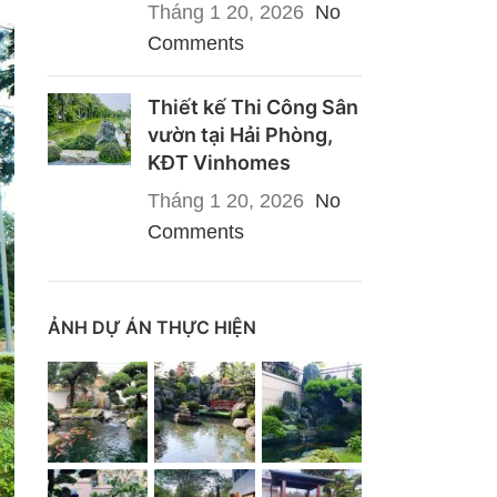
Tháng 1 20, 2026
No
Comments
Thiết kế Thi Công Sân
vườn tại Hải Phòng,
KĐT Vinhomes
Tháng 1 20, 2026
No
Comments
ẢNH DỰ ÁN THỰC HIỆN