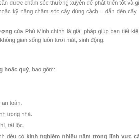
 cần được chăm sóc thường xuyên để phát triển tốt và g
 hoặc kỹ năng chăm sóc cây đúng cách – dẫn đến cây 
hượng
của Phú Minh chính là giải pháp giúp bạn tiết ki
hông gian sống luôn tươi mát, sinh động.
ng hoặc quý
, bao gồm:
 an toàn.
nh trong nhà.
í, tài lộc.
inh đều có
kinh nghiệm nhiều năm trong lĩnh vực c