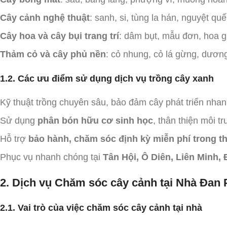
Cây cảnh nghệ thuật
: sanh, si, tùng la hán, nguyệt quế
Cây hoa và cây bụi trang trí
: dâm bụt, mẫu đơn, hoa g
Thảm cỏ và cây phủ nền
: cỏ nhung, cỏ lá gừng, dương 
1.2. Các ưu điểm sử dụng dịch vụ trồng cây xanh
Kỹ thuật trồng chuyên sâu, bảo đảm cây phát triển nhan
Sử dụng
phân bón hữu cơ sinh học
, thân thiện môi t
Hỗ trợ
bảo hành, chăm sóc định kỳ miễn phí trong th
Phục vụ nhanh chóng tại
Tân Hội, Ô Diên, Liên Minh
2. Dịch vụ Chăm sóc cây cảnh tại Nhà Đa
2.1. Vai trò của việc chăm sóc cây cảnh tại nhà