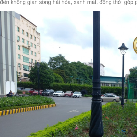
đến không gian sống hài hòa, xanh mát, đồng thời góp ph