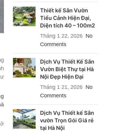
Thiết kế Sân Vườn
Tiểu Cảnh Hiện Đại,
Diện tích 40 – 100m2
Tháng 1 22, 2026
No
Comments
ng
Dịch Vụ Thiết Kế Sân
nh
Vườn Biệt Thự tại Hà
Nội Đẹp Hiện Đại
hư
Tháng 1 21, 2026
No
Comments
ng
hà
Dịch Vụ Thiết kế Sân
vườn Trọn Gói Giá rẻ
sở
tại Hà Nội