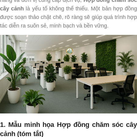
cây cảnh
là yếu tố không thể thiếu. Một bản hợp đồn
được soạn thảo chặt chẽ, rõ ràng sẽ giúp quá trình hợp
tác diễn ra suôn sẻ, minh bạch và bền vững.
1. Mẫu minh họa Hợp đồng chăm sóc cây
cảnh (tóm tắt)