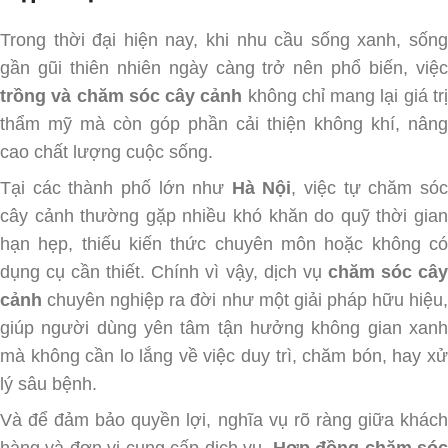
Trong thời đại hiện nay, khi nhu cầu sống xanh, sống
gần gũi thiên nhiên ngày càng trở nên phổ biến, việc
trồng và chăm sóc cây cảnh
không chỉ mang lại giá tr
thẩm mỹ mà còn góp phần cải thiện không khí, nâng
cao chất lượng cuộc sống.
Tại các thành phố lớn như
Hà Nội
, việc tự chăm só
cây cảnh thường gặp nhiều khó khăn do quỹ thời gian
hạn hẹp, thiếu kiến thức chuyên môn hoặc không có
dụng cụ cần thiết. Chính vì vậy, dịch vụ
chăm sóc câ
cảnh
chuyên nghiệp ra đời như một giải pháp hữu hiệu
giúp người dùng yên tâm tận hưởng không gian xanh
mà không cần lo lắng về việc duy trì, chăm bón, hay xử
lý sâu bệnh.
Và để đảm bảo quyền lợi, nghĩa vụ rõ ràng giữa khách
hàng và đơn vị cung cấp dịch vụ,
Hợp đồng chăm só