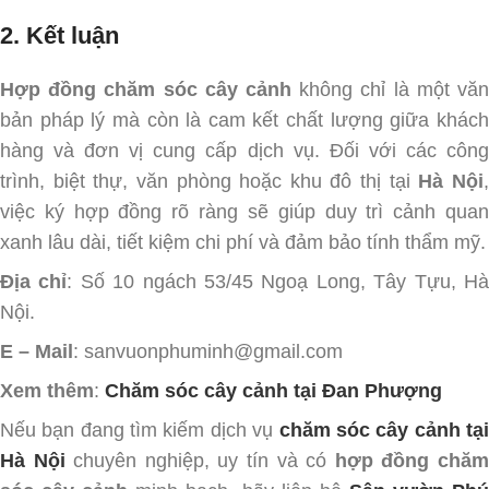
2. Kết luận
Hợp đồng chăm sóc cây cảnh
không chỉ là một văn
bản pháp lý mà còn là cam kết chất lượng giữa khách
hàng và đơn vị cung cấp dịch vụ. Đối với các công
trình, biệt thự, văn phòng hoặc khu đô thị tại
Hà Nội
việc ký hợp đồng rõ ràng sẽ giúp duy trì cảnh quan
xanh lâu dài, tiết kiệm chi phí và đảm bảo tính thẩm mỹ.
Địa chỉ
: Số 10 ngách 53/45 Ngoạ Long, Tây Tựu, H
Nội.
E – Mail
: sanvuonphuminh@gmail.com
Xem thêm
:
Chăm sóc cây cảnh tại Đan Phượng
Nếu bạn đang tìm kiếm dịch vụ
chăm sóc cây cảnh tạ
Hà Nội
chuyên nghiệp, uy tín và có
hợp đồng chă