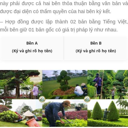
này phải được cả hai bên thỏa thuận bằng văn bản và
được đại diện có thẩm quyền của hai bên ký kết.
– Hợp đồng được lập thành 02 bản bằng Tiếng Việt,
mỗi bên giữ 01 bản gốc có giá trị pháp lý như nhau.
Bên A
Bên B
(Ký và ghi rõ họ tên)
(Ký và ghi rõ họ tên)