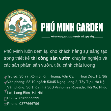
Phú Minh luôn đem lại cho khách hàng sự sáng tạo
trong thiết kế
thi công sân vườn
chuyên nghiệp và
các sản phẩm sân vườn, tiểu cảnh chất lượng
Trụ sở: Số 77, Xóm 5, Kim Hoàng, Vân Canh, Hoài Đức, Hà Nội
Văn phòng: Số 10 ngách 53/45 Ngoạ Long 2, Tây Tựu, Hà Nội
Văn phòng: Số 1 tòa nhà S6B Vinhomes Riveside, Hội Xá, Phúc
Lợi, Long Biên, Hà Nội.
Phone: 0989555299
Phone: 0377666796