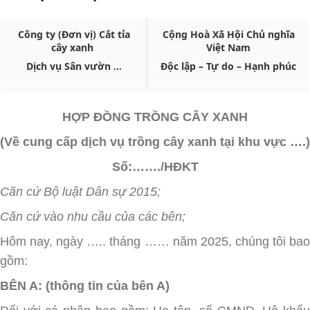
Công ty (Đơn vị) Cắt tỉa
Cộng Hoà Xã Hội Chủ nghĩa
cây xanh
Việt Nam
Dịch vụ Sân vườn …
Độc lập – Tự do – Hạnh phúc
HỢP ĐỒNG TRỒNG CÂY XANH
(Về cung cấp dịch vụ trồng cây xanh tại khu vực ….)
Số:……./HĐKT
Căn cứ Bộ luật Dân sự 2015;
Căn cứ vào nhu cầu của các bên;
Hôm nay, ngày ….. tháng …… năm 2025, chúng tôi bao
gồm:
BÊN A: (thông tin của bên A)