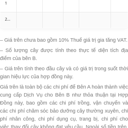
1
2…
– Giá trên chưa bao gồm 10% Thuế giá trị gia tăng VAT.
– Số lượng cây được tính theo thực tế diện tích địa
điểm của bên B.
– Giá trên tính theo đầu cây và có giá trị trong suốt thời
gian hiệu lực của hợp đồng này.
Giá trên là toàn bộ các chi phí để Bên A hoàn thành việc
cung cấp Dịch Vụ cho Bên B như thỏa thuận tại Hợp
Đồng này, bao gồm các chi phí trồng, vận chuyển và
các chi phí chăm sóc bảo dưỡng cây thường xuyên, chi
phí nhân công, chi phí dụng cụ, trang bị, chi phí cho
việc thay đổi cây không đạt yêu cầu, Ngoài số tiền trên,