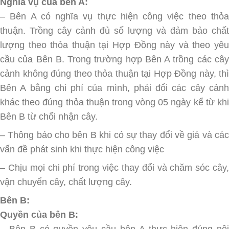
Nghĩa vụ của bên A:
– Bên A có nghĩa vụ thực hiện công việc theo thỏa
thuận. Trồng cây cảnh đủ số lượng và đảm bảo chất
lượng theo thỏa thuận tại Hợp Đồng này và theo yêu
cầu của Bên B. Trong trường hợp Bên A trồng các cây
cảnh không đúng theo thỏa thuận tại Hợp Đồng này, thì
Bên A bằng chi phí của mình, phải đổi các cây cảnh
khác theo đúng thỏa thuận trong vòng 05 ngày kể từ khi
Bên B từ chối nhận cây.
– Thông báo cho bên B khi có sự thay đổi về giá và các
vấn đề phát sinh khi thực hiện công việc
– Chịu mọi chi phí trong việc thay đổi và chăm sóc cây,
vận chuyển cây, chất lượng cây.
Bên B:
Quyền của bên B:
– Bên B có quyền yêu cầu bên A thực hiện đúng nội