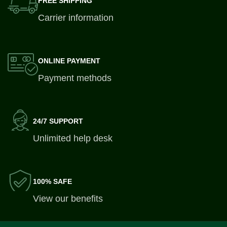
FREE SHIPPING
Carrier information
ONLINE PAYMENT
Payment methods
24/7 SUPPORT
Unlimited help desk
100% SAFE
View our benefits