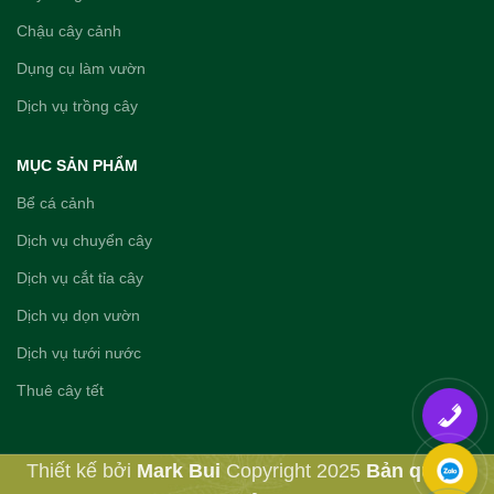
Chậu cây cảnh
Dụng cụ làm vườn
Dịch vụ trồng cây
MỤC SẢN PHẨM
Bể cá cảnh
Dịch vụ chuyển cây
Dịch vụ cắt tỉa cây
Dịch vụ dọn vườn
Dịch vụ tưới nước
Thuê cây tết
Thiết kế bởi
Mark Bui
Copyright
2025
Bản quyền