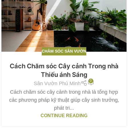
CHĂM SÓC SÂN VƯỜN
Cách Chăm sóc Cây cảnh Trong nhà
Thiếu ánh Sáng
0
Sân Vườn Phú Minh
Cách chăm sóc cây cảnh trong nhà là tổng hợp
các phương pháp kỹ thuật giúp cây sinh trưởng,
phát tri...
CONTINUE READING