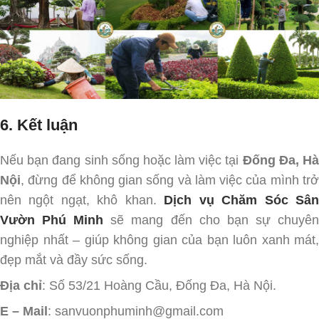
6. Kết luận
Nếu bạn đang sinh sống hoặc làm việc tại
Đống Đa, H
Nội
, đừng để không gian sống và làm việc của mình trở
nên ngột ngạt, khô khan.
Dịch vụ Chăm Sóc Sâ
Vườn Phú Minh
sẽ mang đến cho bạn sự chuyê
nghiệp nhất – giúp không gian của bạn luôn xanh mát,
đẹp mắt và đầy sức sống.
Địa chỉ
: Số 53/21 Hoàng Cầu, Đống Đa, Hà Nội.
E – Mail
: sanvuonphuminh@gmail.com