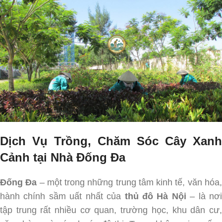
Dịch Vụ Trồng, Chăm Sóc Cây Xanh
Cảnh tại Nhà Đống Đa
Đống Đa
– một trong những trung tâm kinh tế, văn hóa
hành chính sầm uất nhất của
thủ đô Hà Nội
– là nơi
tập trung rất nhiều cơ quan, trường học, khu dân cư,