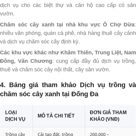
dịch vụ cho các biệt thự và căn hộ cao cấp có sân
vườn.
Chăm sóc cây xanh tại nhà khu vực Ô Chợ Dừa
:
nhiều văn phòng, quán cà phê, nhà hàng thuê cây cảnh
và dịch vụ chăm sóc cây định kỳ.
Các khu vực khác như Khâm Thiên, Trung Liệt, Nam
Đồng, Văn Chương
: cung cấp đầy đủ dịch vụ trồng,
thuê và chăm sóc cây nội thất, cây sân vườn.
4. Bảng giá tham khảo Dịch vụ trồng và
chăm sóc cây xanh tại Đống Đa
LOẠI
ĐƠN GIÁ THAM
MÔ TẢ CHI TIẾT
DỊCH VỤ
KHẢO (VNĐ)
Trồng cây
Cải tạo đất, trồng
200.000 –