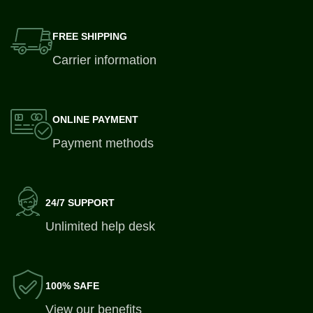
FREE SHIPPING
Carrier information
ONLINE PAYMENT
Payment methods
24/7 SUPPORT
Unlimited help desk
100% SAFE
View our benefits