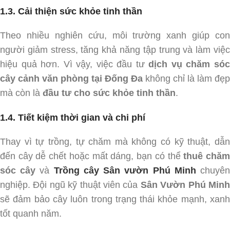
1.3. Cải thiện sức khỏe tinh thần
Theo nhiều nghiên cứu, môi trường xanh giúp con
người giảm stress, tăng khả năng tập trung và làm việc
hiệu quả hơn. Vì vậy, việc đầu tư
dịch vụ chăm só
cây cảnh văn phòng tại Đống Đa
không chỉ là làm đẹp
mà còn là
đầu tư cho sức khỏe tinh thần
.
1.4. Tiết kiệm thời gian và chi phí
Thay vì tự trồng, tự chăm mà không có kỹ thuật, dẫn
đến cây dễ chết hoặc mất dáng, bạn có thể
thuê chă
sóc cây
và
Trồng cây Sân vườn Phú Minh
chuyê
nghiệp. Đội ngũ kỹ thuật viên của
Sân Vườn Phú Min
sẽ đảm bảo cây luôn trong trạng thái khỏe mạnh, xanh
tốt quanh năm.