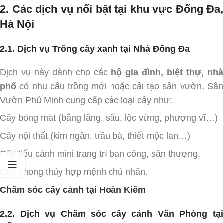
2. Các dịch vụ nổi bật tại khu vực Đống Đa,
Hà Nội
2.1. Dịch vụ Trồng cây xanh tại Nhà Đống Đa
Dịch vụ này dành cho các
hộ gia đình, biệt thự, nhà
phố
có nhu cầu trồng mới hoặc cải tạo sân vườn, Sân
Vườn Phú Minh cung cấp các loại cây như:
Cây bóng mát (bằng lăng, sấu, lộc vừng, phượng vĩ…)
Cây nội thất (kim ngân, trầu bà, thiết mộc lan…)
Cây tiểu cảnh mini trang trí ban công, sân thượng.
Cây phong thủy hợp mệnh chủ nhân.
Chăm sóc cây cảnh tại Hoàn Kiếm
2.2. Dịch vụ Chăm sóc cây cảnh Văn Phòng tại