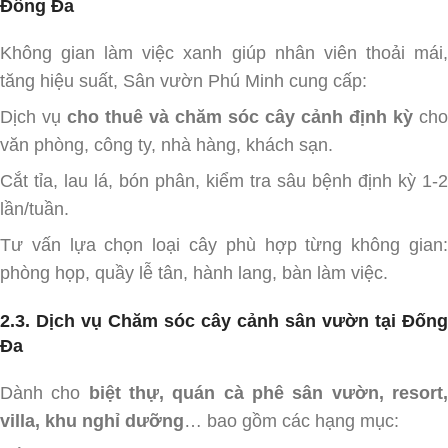
Đống Đa
Không gian làm việc xanh giúp nhân viên thoải mái,
tăng hiệu suất, Sân vườn Phú Minh cung cấp:
Dịch vụ
cho thuê và chăm sóc cây cảnh định kỳ
cho
văn phòng, công ty, nhà hàng, khách sạn.
Cắt tỉa, lau lá, bón phân, kiểm tra sâu bệnh định kỳ 1-2
lần/tuần.
Tư vấn lựa chọn loại cây phù hợp từng không gian:
phòng họp, quầy lễ tân, hành lang, bàn làm việc.
2.3. Dịch vụ Chăm sóc cây cảnh sân vườn tại Đống
Đa
Dành cho
biệt thự, quán cà phê sân vườn, resort
villa, khu nghỉ dưỡng
… bao gồm các hạng mục: