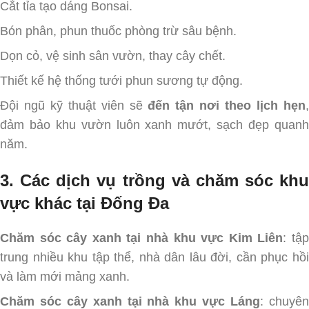
Cắt tỉa tạo dáng Bonsai.
Bón phân, phun thuốc phòng trừ sâu bệnh.
Dọn cỏ, vệ sinh sân vườn, thay cây chết.
Thiết kế hệ thống tưới phun sương tự động.
Đội ngũ kỹ thuật viên sẽ
đến tận nơi theo lịch hẹn
đảm bảo khu vườn luôn xanh mướt, sạch đẹp quanh
năm.
3. Các dịch vụ trồng và chăm sóc khu
vực khác tại Đống Đa
Chăm sóc cây xanh tại nhà khu vực Kim Liên
: tậ
trung nhiều khu tập thể, nhà dân lâu đời, cần phục hồi
và làm mới mảng xanh.
Chăm sóc cây xanh tại nhà khu vực Láng
: chuyê