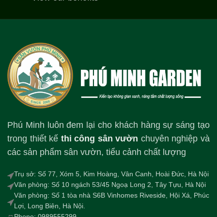
Phú Minh luôn đem lại cho khách hàng sự sáng tạo
trong thiết kế
thi công sân vườn
chuyên nghiệp và
các sản phẩm sân vườn, tiểu cảnh chất lượng
Trụ sở: Số 77, Xóm 5, Kim Hoàng, Vân Canh, Hoài Đức, Hà Nội
Văn phòng: Số 10 ngách 53/45 Ngoạ Long 2, Tây Tựu, Hà Nội
Văn phòng: Số 1 tòa nhà S6B Vinhomes Riveside, Hội Xá, Phúc
Lợi, Long Biên, Hà Nội.
Phone: 0989555299