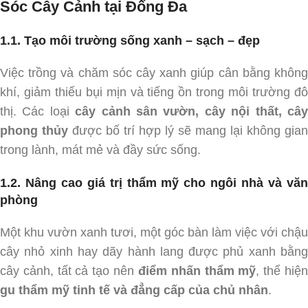
Sóc Cây Cảnh tại Đống Đa
1.1. Tạo môi trường sống xanh – sạch – đẹp
Việc trồng và chăm sóc cây xanh giúp cân bằng không
khí, giảm thiểu bụi mịn và tiếng ồn trong môi trường đô
thị. Các loại
cây cảnh sân vườn, cây nội thất, câ
phong thủy
được bố trí hợp lý sẽ mang lại không gian
trong lành, mát mẻ và đầy sức sống.
1.2. Nâng cao giá trị thẩm mỹ cho ngôi nhà và văn
phòng
Một khu vườn xanh tươi, một góc bàn làm việc với chậu
cây nhỏ xinh hay dãy hành lang được phủ xanh bằng
cây cảnh, tất cả tạo nên
điểm nhấn thẩm mỹ
, thể hiệ
gu thẩm mỹ tinh tế và đẳng cấp của chủ nhân
.