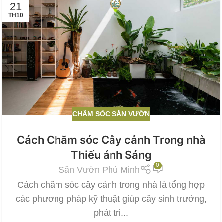
21
TH10
CHĂM SÓC SÂN VƯỜN
Cách Chăm sóc Cây cảnh Trong nhà
Thiếu ánh Sáng
0
Sân Vườn Phú Minh
Cách chăm sóc cây cảnh trong nhà là tổng hợp
các phương pháp kỹ thuật giúp cây sinh trưởng,
phát tri...