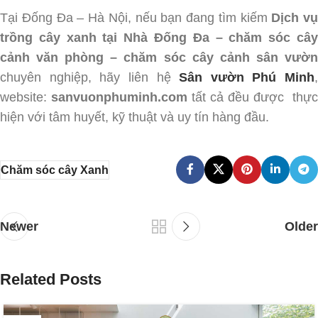
Tại Đống Đa – Hà Nội, nếu bạn đang tìm kiếm
Dịch vụ
trồng cây xanh tại Nhà Đống Đa – chăm sóc cây
cảnh văn phòng – chăm sóc cây cảnh sân vườn
chuyên nghiệp, hãy liên hệ
Sân vườn Phú Minh
,
website:
sanvuonphuminh.com
tất cả đều được thực
hiện với tâm huyết, kỹ thuật và uy tín hàng đầu.
Chăm sóc cây Xanh
Newer
Older
Related Posts